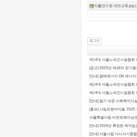
자활연수원 대면교육.jpg (19
로그인
제14대 서울노숙인시설협회 
[공고] 2025년 제18차 정기
[안내] 열매에너지 ON 에너
제14대 서울노숙인시설협회 
제14대 서울노숙인시설협회 
[안내] 알기 쉬운 사회복지시
[홍보] 시립은평의마을 '202
서울특별시립 비전트레이닝센
[안내] 2026년 확정된 최
[안내] 서울시립 다시서기종