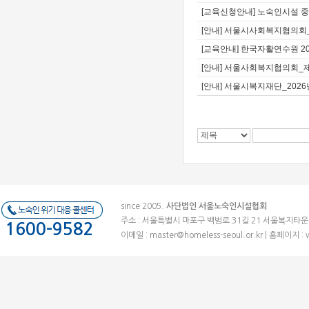
[교육신청안내] 노숙인시설 중
[안내] 서울시사회복지협의회_
[교육안내] 한국자활연수원 2
[안내] 서울사회복지협의회_
[안내] 서울시복지재단_202
since 2005.
사단법인 서울노숙인시설협회
주소 : 서울특별시 마포구 백범로 31길 21 서울복지타운 (우)041
1600-9582
이메일 :
master@homeless-seoul.or.kr
| 홈페이지 : 