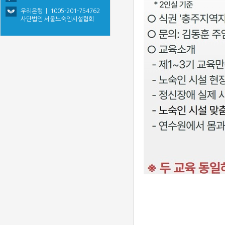
우리은행 | 1005-201-754762
사단법인 서울노숙인시설협회