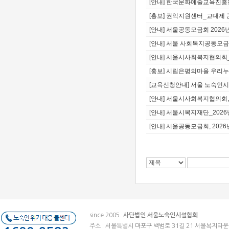
[안내] 한국문화예술교육진흥
[홍보] 권익지원센터_교대제
[안내] 서울공동모금회 202
[안내] 서울 사회복지공동모금
[안내] 서울시사회복지협의회
[홍보] 시립은평의마을 우리누
[교육신청안내] 서울 노숙인시
[안내] 서울시사회복지협의회
[안내] 서울시복지재단_202
[안내] 서울공동모금회, 20
since 2005.
사단법인 서울노숙인시설협회
주소 : 서울특별시 마포구 백범로 31길 21 서울복지타운 (우)041