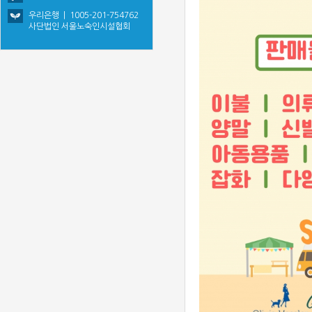
우리은행 | 1005-201-754762
사단법인 서울노숙인시설협회