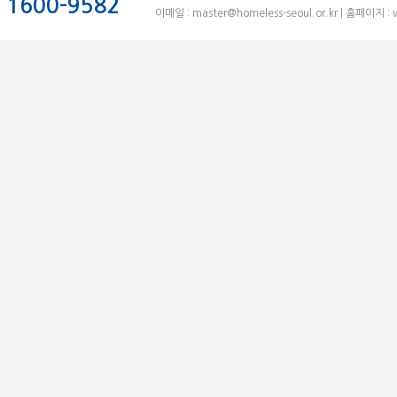
1600-9582
이메일 :
master@homeless-seoul.or.kr
| 홈페이지 : 