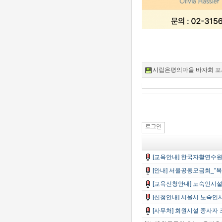
시립은평의마을 바자회 포스터.j
로그인
[교육안내] 한국자활연수원_
[안내] 서울공동모금회_"복
[교육신청안내] 노숙인시설
[신청안내] 서울시 노숙
[사무처] 회원시설 종사자 