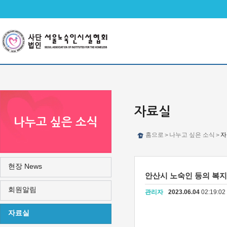
메인메뉴 바로가기
본문 바로가기
자료실
나누고 싶은 소식
홈으로
나누고 싶은 소식
자
>
>
현장 News
안산시 노숙인 등의 복지
회원알림
관리자
2023.06.04
02:19:0
자료실