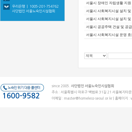
서울시 장애인 자립생활 지원
우리은행 | 1005-201-754762
서울시 사회복지시설 설치 및
사단법인 서울노숙인시설협회
서울시 사회복지시설 설치 및
서울시 공공주택 건설 및 공급
서울시 사회복지시설 운영 효
since 2005.
사단법인 서울노숙인시설협회
주소 : 서울특별시 마포구 백범로 31길 21 서울복지타운 (우)041
1600-9582
이메일 :
master@homeless-seoul.or.kr
| 홈페이지 : 