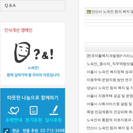
Q & A
안산시 노숙인 등의 복지 및 자
인식개선 캠페인
[한국자활복지개발원]+거리
노숙인_종사자_직무역량모델
노숙인!
서울시 노숙인 복지정책 성과와 
함께 살아가야 할 우리의 이웃입니다.
지원주택 운영지원 방안 연구
성남시 노숙인 등의 복지 및 
서울시 지원주택 공급 및 운영
따뜻한 나눔으로 함께하기
서울시 사회서비스원 설립 및 
폭염 민감계층의 건강피해 최소
후원안내
정기후원
일시후원
노숙인의 통합적 의료지원과 지
안산시 노숙인 등의 복지 및 
현금
·
현물 후원 02-713-3698