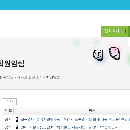
협회소개
회원알림
홈으로
나누고 싶은 소식
회원알림
>
>
로그인
번호
제목
공지
[교육안내] 한국자활연수원_ "제2기 노숙인시설 함께 배움 워크숍" 특강
공지
[안내] 서울공동모금회_"복지현안 지원사업 : 열매SOS" 신청안내