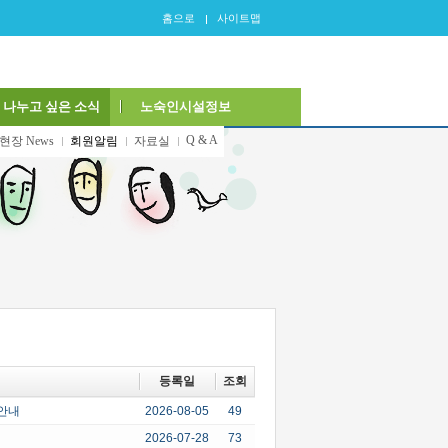
홈으로
사이트맵
나누고 싶은 소식
노숙인시설정보
Q & A
현장 News
회원알림
자료실
등록일
조회
 안내
2026-08-05
49
2026-07-28
73