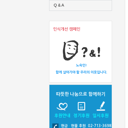
Q & A
인식개선 캠페인
노숙인!
함께 살아가야 할 우리의 이웃입니다.
따뜻한 나눔으로 함께하기
후원안내
정기후원
일시후원
현금
·
현물 후원 02-713-3698