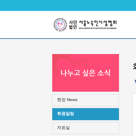
메인메뉴 바로가기
본문 바로가기
나누고 싶은 소식
현장 News
회원알림
자료실