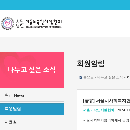
메인메뉴 바로가기
본문 바로가기
회원알림
나누고 싶은 소식
홈으로
나누고 싶은 소식
회
>
>
현장 News
[공유] 서울시사회복지
회원알림
서울노숙인시설협회
2024.11
서울사회복지협의회에서 운영중
자료실