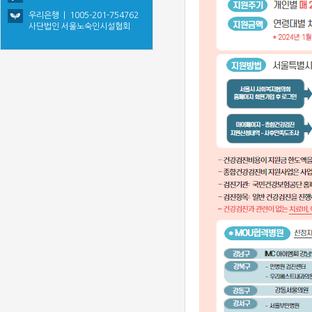
우리은행 | 1005-201-754762
사단법인 서울노숙인시설협회