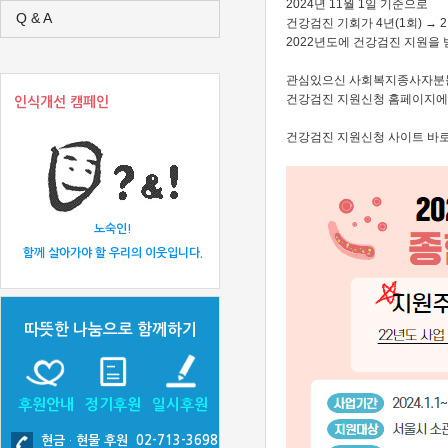
2024년 11월 1일 기준으로
Q & A
건강검진 기회가 4년(1회) → 
2022년도에 건강검진 지원을 
관심있으신 사회복지종사자분
건강검진 지원신청 홈페이지에
인식개선 캠페인
건강검진 지원신청 사이트 바
노숙인!
함께 살아가야 할 우리의 이웃입니다.
따뜻한 나눔으로 함께하기
후원안내
정기후원
일시후원
현금
·
현물 후원 02-713-3698