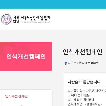
메인메뉴 바로가기
본문 바로가기
인식개선캠페인
인식개선캠페인
홈으로
인식개선캠페인
>
사람은 아름답습니다
보여줄수 있는 사랑은 아주 작
그 뒤에 숨어 있는
인식개선 캠페인
보이지 않는 위대함에
견주어 보면....-칼릴지브란-