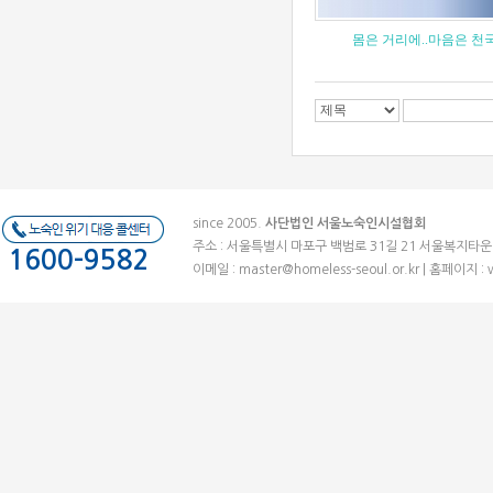
몸은 거리에..마음은 천국
since 2005.
사단법인 서울노숙인시설협회
주소 : 서울특별시 마포구 백범로 31길 21 서울복지타운 (우)041
1600-9582
이메일 :
master@homeless-seoul.or.kr
| 홈페이지 : 