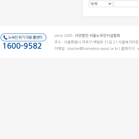
since 2005.
사단법인 서울노숙인시설협회
주소 : 서울특별시 마포구 백범로 31길 21 서울복지타운 (우)041
1600-9582
이메일 :
master@homeless-seoul.or.kr
| 홈페이지 : 