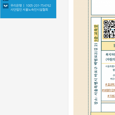
우리은행 | 1005-201-754762
사단법인 서울노숙인시설협회