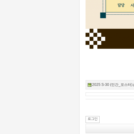
2025 S-30 (민간_포스터).p
로그인