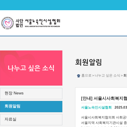
메인메뉴 바로가기
본문 바로가기
회원알림
나누고 싶은 소식
홈으로
나누고 싶은 소식
회
>
>
현장 News
[안내] 서울시사회복지협
회원알림
서울노숙인시설협회
2025.03
서울시사회복지협의회 사회공
자료실
서울지역 사회복지기관시설 