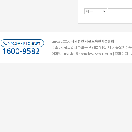
since 2005.
사단법인 서울노숙인시설협회
주소 : 서울특별시 마포구 백범로 31길 21 서울복지타운 (우)041
1600-9582
이메일 :
master@homeless-seoul.or.kr
| 홈페이지 : 