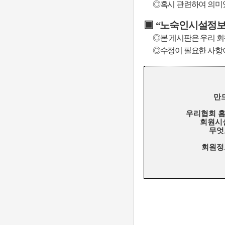
◎
혹시 관련하여 의미
▣
“
노숙인시설정
◎
본 게시판은 우리 회
◎
수정이 필요한 사항
만
우리협회 홈
회원시
무엇
회원정