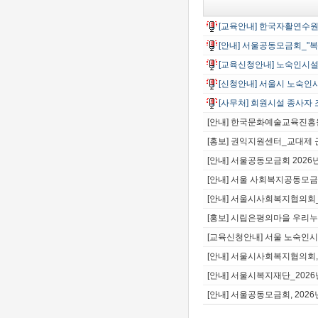
[교육안내] 한국자활연수원_
[안내] 서울공동모금회_"복
[교육신청안내] 노숙인시설
[신청안내] 서울시 노숙
[사무처] 회원시설 종사자 
[안내] 한국문화예술교육진흥
[홍보] 권익지원센터_교대제
[안내] 서울공동모금회 202
[안내] 서울 사회복지공동모금
[안내] 서울시사회복지협의회
[홍보] 시립은평의마을 우리누
[교육신청안내] 서울 노숙인시
[안내] 서울시사회복지협의회
[안내] 서울시복지재단_202
[안내] 서울공동모금회, 20