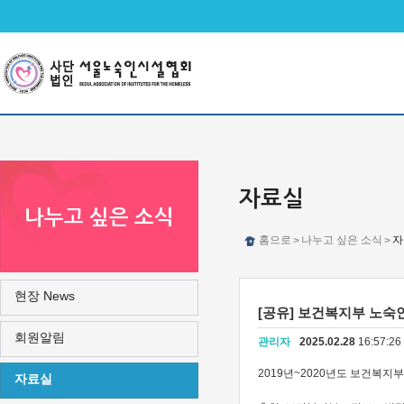
메인메뉴 바로가기
본문 바로가기
자료실
나누고 싶은 소식
홈으로
나누고 싶은 소식
자
>
>
현장 News
[공유] 보건복지부 노숙인등
회원알림
관리자
2025.02.28
16:57:2
2019년~2020년도 보건복지
자료실