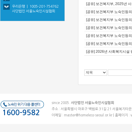
[공유] 보건복지부, 2025년
우리은행 | 1005-201-754762
사단법인 서울노숙인시설협회
[공유] 보건복지부 노숙인등의 
[공유] 보건복지부 노숙인등의 
[공유] 보건복지부 노숙인등의 복
[공유] 보건복지부 노숙인등의 복
[공유] 보건복지부 노숙인등의 
[공유] 2026년 사회복지시
since 2005.
사단법인 서울노숙인시설협회
주소 : 서울특별시 마포구 백범로 31길 21 서울복지타운 (우)041
1600-9582
이메일 :
master@homeless-seoul.or.kr
| 홈페이지 : 